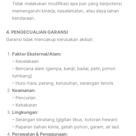
Tidak melakukan modifikasi apa pun yang berpotensi
memengaruhi kinerja, keselamatan, atau daya tahan
kendaraan.
4. PENGECUALIAN GARANSI
Garansi tidak mencakup kerusakan akibat:
Faktor Eksternal/Alam:
– Kecelakaan
– Bencana alam (gempa, banjir, badai, petir, pohon
tumbang)
– Huru-hara, perang, kerusuhan, serangan teroris
Keamanan:
– Pencurian
– Kebakaran
Lingkungan:
– Serangan binatang (gigitan tikus, kotoran hewan)
– Paparan bahan kimia, getah pohon, garam, air laut
Perawatan & Penggunaan: