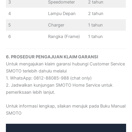
3
Speedometer
2 tahun
4
Lampu Depan
2 tahun
5
Charger
1 tahun
6
Rangka (Frame)
1 tahun
6. PROSEDUR PENGAJUAN KLAIM GARANSI
Untuk mengajukan klaim garansi hubungi Customer Service
SMOTO terlebih dahulu melalui
1. WhatsApp: 0812-88085-988 (chat only)
2. Jadwalkan kunjungan SMOTO Home Service untuk
pemeriksaan lebih lanjut.
Untuk informasi lengkap, silakan merujuk pada Buku Manual
SMOTO