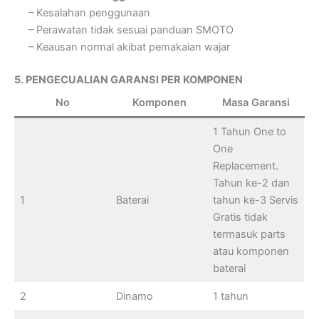
– Kesalahan penggunaan
– Perawatan tidak sesuai panduan SMOTO
– Keausan normal akibat pemakaian wajar
5. PENGECUALIAN GARANSI PER KOMPONEN
No
Komponen
Masa Garansi
1 Tahun One to
One
Replacement.
Tahun ke-2 dan
1
Baterai
tahun ke-3 Servis
Gratis tidak
termasuk parts
atau komponen
baterai
2
Dinamo
1 tahun