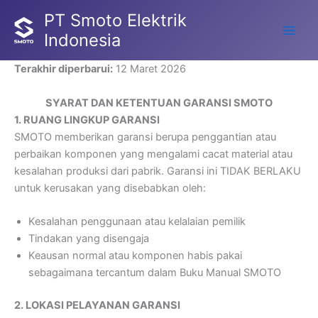
Skip
PT Smoto Elektrik
to
Indonesia
Main
content
Men
Terakhir diperbarui:
12 Maret 2026
SYARAT DAN KETENTUAN GARANSI SMOTO
1. RUANG LINGKUP GARANSI
SMOTO memberikan garansi berupa penggantian atau
perbaikan komponen yang mengalami cacat material atau
kesalahan produksi dari pabrik. Garansi ini TIDAK BERLAKU
untuk kerusakan yang disebabkan oleh:
Kesalahan penggunaan atau kelalaian pemilik
Tindakan yang disengaja
Keausan normal atau komponen habis pakai
sebagaimana tercantum dalam Buku Manual SMOTO
2. LOKASI PELAYANAN GARANSI