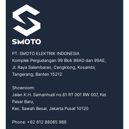
PT. SMOTO ELEKTRIK INDONESIA
Komplek Pergudangan 99 Blok 99AD dan 99AE,
Jl. Raya Salembaran, Cengklong, Kosambi,
Tangerang, Banten 15212
Showroom:
Jalan K.H. Samanhudi no.61 RT 001 RW 007, Kel.
Pasar Baru,
Kec. Sawah Besar, Jakarta Pusat 10120
Phone: +62 812 88085 988