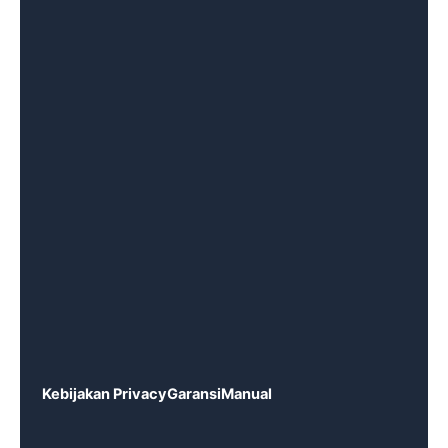
Kebijakan Privacy
Garansi
Manual