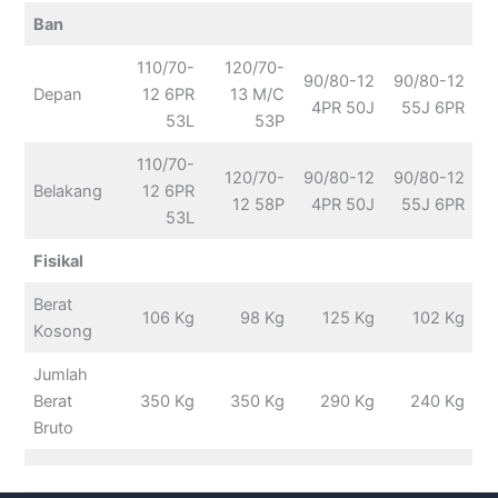
Ban
110/70-
120/70-
90/80-12
90/80-12
Depan
12 6PR
13 M/C
4PR 50J
55J 6PR
53L
53P
110/70-
120/70-
90/80-12
90/80-12
Belakang
12 6PR
12 58P
4PR 50J
55J 6PR
53L
Fisikal
Berat
106 Kg
98 Kg
125 Kg
102 Kg
Kosong
Jumlah
Berat
350 Kg
350 Kg
290 Kg
240 Kg
Bruto