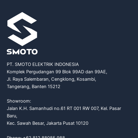
PT. SMOTO ELEKTRIK INDONESIA
Komplek Pergudangan 99 Blok 99AD dan 99AE,
Jl. Raya Salembaran, Cengklong, Kosambi,
Tangerang, Banten 15212
Showroom:
Jalan K.H. Samanhudi no.61 RT 001 RW 007, Kel. Pasar
Baru,
Kec. Sawah Besar, Jakarta Pusat 10120
Phone: +62 812 88085 988