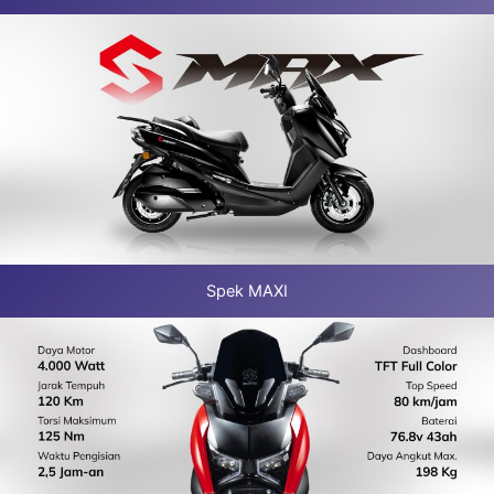
Spek MAXI