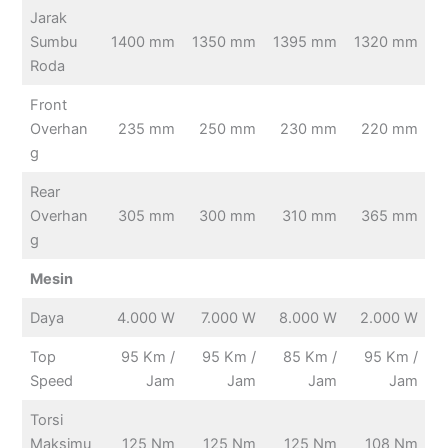
Jarak
Sumbu
1400 mm
1350 mm
1395 mm
1320 mm
Roda
Front
Overhan
235 mm
250 mm
230 mm
220 mm
g
Rear
Overhan
305 mm
300 mm
310 mm
365 mm
g
Mesin
Daya
4.000 W
7.000 W
8.000 W
2.000 W
Top
95 Km /
95 Km /
85 Km /
95 Km /
Speed
Jam
Jam
Jam
Jam
Torsi
Maksimu
125 Nm
125 Nm
125 Nm
108 Nm