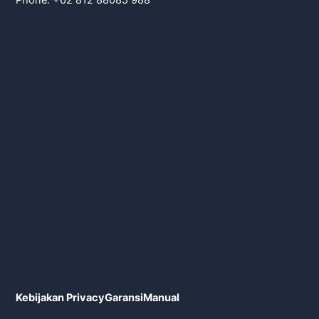
Kebijakan Privacy
Garansi
Manual